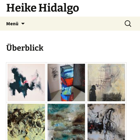
Zum
Heike Hidalgo
Inhalt
springen
Suchen
Menü
nach:
Überblick