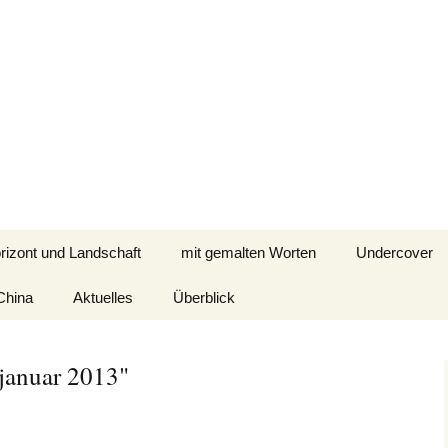
rizont und Landschaft
mit gemalten Worten
Undercover
China
Aktuelles
Überblick
 januar 2013"