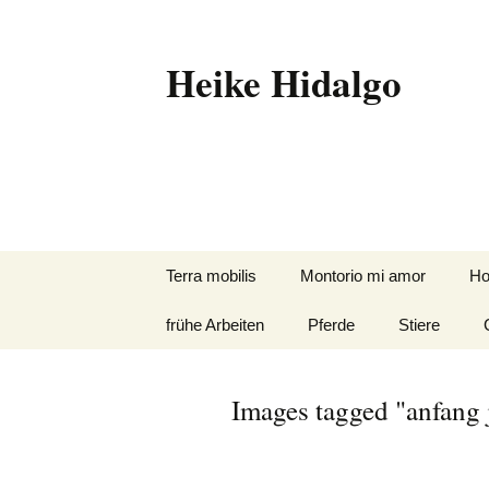
Zum
Inhalt
springen
Heike Hidalgo
Terra mobilis
Montorio mi amor
Ho
frühe Arbeiten
Pferde
Stiere
Images tagged "anfang